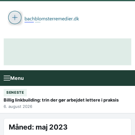
Skip to content
Menu
SENESTE
Billig linkbuilding: trin der gør arbejdet lettere i praksis
6. august 2026
Måned:
maj 2023