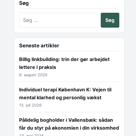
Søg
Søg efter:
Seneste artikler
Billig linkbuilding: trin der gør arbejdet
lettere i praksis
6. august 2026
Individuel terapi København K: Vejen til
mental klarhed og personlig vækst
13. juli 2026
Pålidelig bogholder i Vallensbæk: sådan
får du styr på økonomien i din virksomhed
23. maj 2026