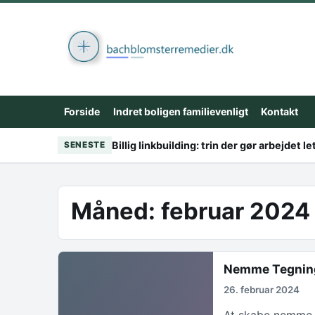
Skip to content
Forside
Indret boligen familievenligt
Kontakt
Billig linkbuilding: trin der gør arbejdet le
SENESTE
Måned:
februar 2024
Nemme Tegninge
26. februar 2024