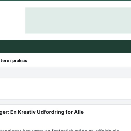
ttere i praksis
r: En Kreativ Udfordring for Alle