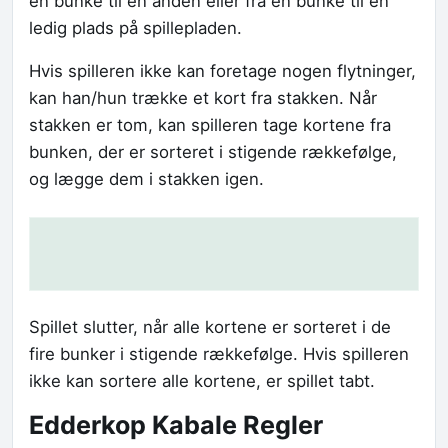
en bunke til en anden eller fra en bunke til en
ledig plads på spillepladen.
Hvis spilleren ikke kan foretage nogen flytninger,
kan han/hun trække et kort fra stakken. Når
stakken er tom, kan spilleren tage kortene fra
bunken, der er sorteret i stigende rækkefølge,
og lægge dem i stakken igen.
Spillet slutter, når alle kortene er sorteret i de
fire bunker i stigende rækkefølge. Hvis spilleren
ikke kan sortere alle kortene, er spillet tabt.
Edderkop Kabale Regler