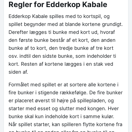
Regler for Edderkop Kabale
Edderkop Kabale spilles med to kortspil, og
spillet begynder med at blande kortene grundigt.
Derefter lægges ti bunke med kort ud, hvoraf
den første bunke består af et kort, den anden
bunke af to kort, den tredje bunke af tre kort
osv. indtil den sidste bunke, som indeholder ti
kort. Resten af kortene lægges i en stak ved
siden af.
Formålet med spillet er at sortere alle kortene i
fire bunker i stigende rækkefølge. De fire bunker
er placeret øverst til højre på spillepladen, og
starter med esset og slutter med kongen. Hver
bunke skal kun indeholde kort i samme kulør.
Når spillet starter, kan spilleren flytte kortene fra