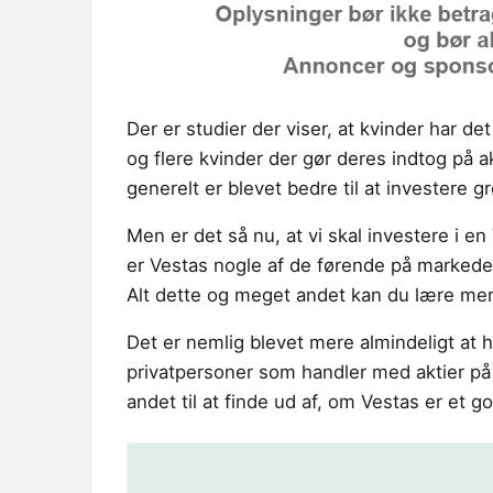
Der er studier der viser, at kvinder har 
og flere kvinder der gør deres indtog på 
generelt er blevet bedre til at investere gr
Men er det så nu, at vi skal investere i e
er Vestas nogle af de førende på marked
Alt dette og meget andet kan du lære me
Det er nemlig blevet mere almindeligt at h
privatpersoner som handler med aktier på 
andet til at finde ud af, om Vestas er et g