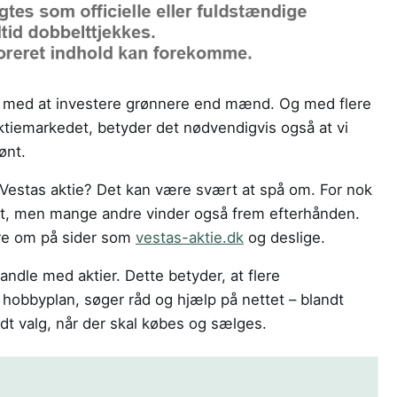
det med at investere grønnere end mænd. Og med flere
aktiemarkedet, betyder det nødvendigvis også at vi
ønt.
n Vestas aktie? Det kan være svært at spå om. For nok
et, men mange andre vinder også frem efterhånden.
re om på sider som
vestas-aktie.dk
og deslige.
andle med aktier. Dette betyder, at flere
hobbyplan, søger råd og hjælp på nettet – blandt
odt valg, når der skal købes og sælges.