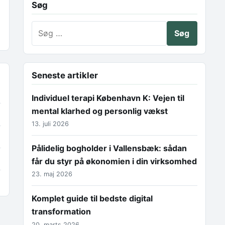
Søg
Søg efter:
Seneste artikler
Individuel terapi København K: Vejen til
mental klarhed og personlig vækst
13. juli 2026
Pålidelig bogholder i Vallensbæk: sådan
får du styr på økonomien i din virksomhed
23. maj 2026
Komplet guide til bedste digital
transformation
20. marts 2026