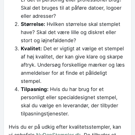
Skal det bruges til at påføre datoer, logoer
eller adresser?
Størrelse:
Hvilken størrelse skal stemplet
have? Skal det være lille og diskret eller
stort og iøjnefaldende?
Kvalitet:
Det er vigtigt at vælge et stempel
af høj kvalitet, der kan give klare og skarpe
aftryk. Undersøg forskellige mærker og læs
anmeldelser for at finde et pålideligt
stempel.
Tilpasning:
Hvis du har brug for et
personligt eller specialdesignet stempel,
skal du vælge en leverandør, der tilbyder
tilpasningstjenester.
Hvis du er på udkig efter kvalitetsstempler, kan
vi anbefale
NyDanStempler.dk
. De tilbyder et