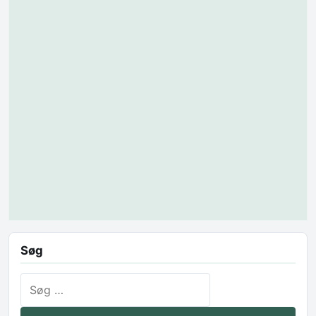
Søg
Søg efter: