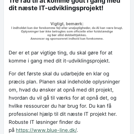
Tre råd til at komme godt i gang med
dit næste IT-udviklingsprojekt!
Der er et par vigtige ting, du skal gøre for at
komme i gang med dit it-udviklingsprojekt.
For det første skal du udarbejde en klar og
præcis plan. Planen skal indeholde oplysninger
om, hvad du ønsker at opnå med dit projekt,
hvordan du vil gå til værks for at opnå det, og
hvilke ressourcer du har brug for. Du kan få
professionel hjælp til dit næste IT projekt her.
Robuste IT løsninger finder du
på
https://www.blue-line.dk/
.