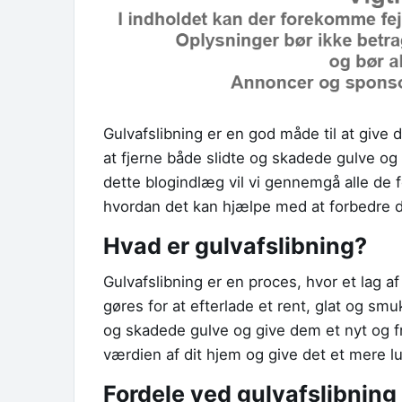
Gulvafslibning er en god måde til at give
at fjerne både slidte og skadede gulve og
dette blogindlæg vil vi gennemgå alle de 
hvordan det kan hjælpe med at forbedre d
Hvad er gulvafslibning?
Gulvafslibning er en proces, hvor et lag af
gøres for at efterlade et rent, glat og smu
og skadede gulve og give dem et nyt og 
værdien af dit hjem og give det et mere l
Fordele ved gulvafslibning