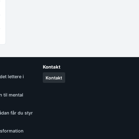
Kontakt
det lettere i
Kontakt
 til mental
ådan får du styr
ansformation