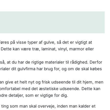
øres på visse typer af gulve, så det er vigtigt at
. Dette kan være træ, laminat, vinyl, marmor eller
å, at du har de rigtige materialer til rådighed. Derfor
erialer dit gulvfirma har brug for, og om de skal købes
an give et helt nyt og frisk udseende til dit hjem, men
r komfortabel med det æstetiske udseende. Dette kan
re detaljer, som er vigtige for dig.
 ting som man skal overveje, inden man kalder et