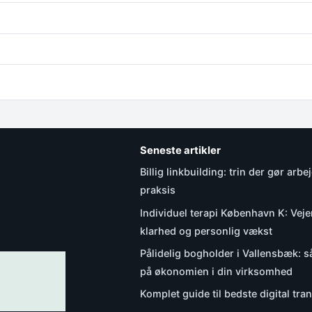
Seneste artikler
Billig linkbuilding: trin der gør arbej
praksis
Individuel terapi København K: Vejen
klarhed og personlig vækst
Pålidelig bogholder i Vallensbæk: s
på økonomien i din virksomhed
Komplet guide til bedste digital tr