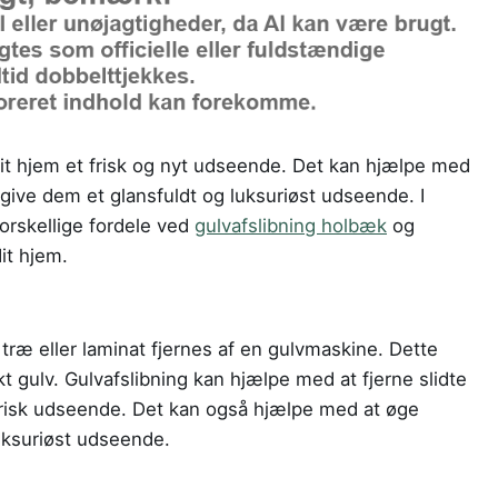
 dit hjem et frisk og nyt udseende. Det kan hjælpe med
 give dem et glansfuldt og luksuriøst udseende. I
forskellige fordele ved
gulvafslibning holbæk
og
it hjem.
 træ eller laminat fjernes af en gulvmaskine. Dette
kt gulv. Gulvafslibning kan hjælpe med at fjerne slidte
frisk udseende. Det kan også hjælpe med at øge
uksuriøst udseende.