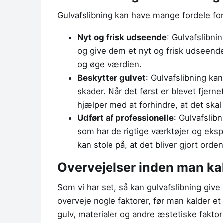
Gulvafslibning kan have mange fordele for
Nyt og frisk udseende
: Gulvafslibni
og give dem et nyt og frisk udseende
og øge værdien.
Beskytter gulvet
: Gulvafslibning ka
skader. Når det først er blevet fjer
hjælper med at forhindre, at det skal
Udført af professionelle
: Gulvafslibn
som har de rigtige værktøjer og ekspe
kan stole på, at det bliver gjort orde
Overvejelser inden man ka
Som vi har set, så kan gulvafslibning give
overveje nogle faktorer, før man kalder et
gulv, materialer og andre æstetiske faktor