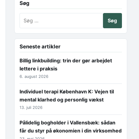
Søg
Søg efter:
Seneste artikler
Billig linkbuilding: trin der gør arbejdet
lettere i praksis
6. august 2026
Individuel terapi København K: Vejen til
mental klarhed og personlig vækst
13. juli 2026
Pålidelig bogholder i Vallensbæk: sådan
får du styr på økonomien i din virksomhed
23. maj 2026