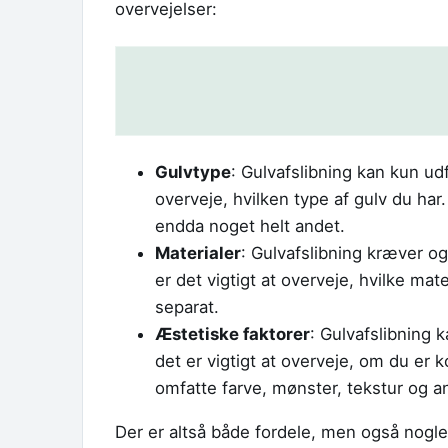
overvejelser:
Gulvtype
: Gulvafslibning kan kun udf
overveje, hvilken type af gulv du har
endda noget helt andet.
Materialer
: Gulvafslibning kræver ogs
er det vigtigt at overveje, hvilke mat
separat.
Æstetiske faktorer
: Gulvafslibning k
det er vigtigt at overveje, om du e
omfatte farve, mønster, tekstur og and
Der er altså både fordele, men også nogle