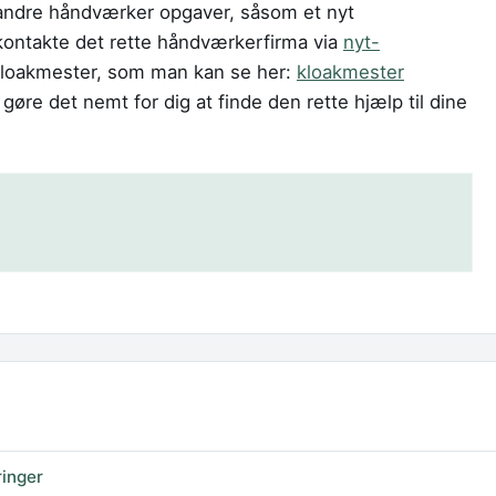
l andre håndværker opgaver, såsom et nyt
kontakte det rette håndværkerfirma via
nyt-
 kloakmester, som man kan se her:
kloakmester
gøre det nemt for dig at finde den rette hjælp til dine
ringer