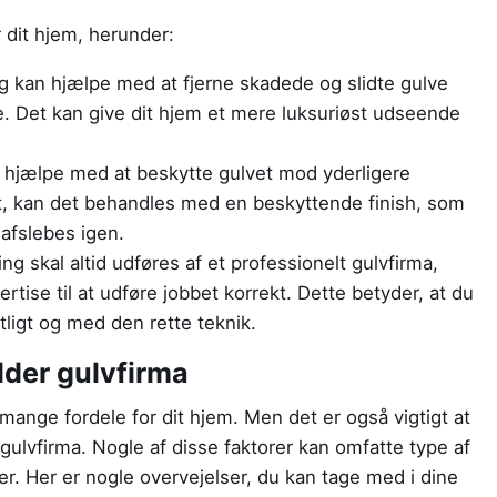
 dit hjem, herunder:
ng kan hjælpe med at fjerne skadede og slidte gulve
. Det kan give dit hjem et mere luksuriøst udseende
n hjælpe med at beskytte gulvet mod yderligere
net, kan det behandles med en beskyttende finish, som
 afslebes igen.
ing skal altid udføres af et professionelt gulvfirma,
rtise til at udføre jobbet korrekt. Dette betyder, at du
ntligt og med den rette teknik.
lder gulvfirma
 mange fordele for dit hjem. Men det er også vigtigt at
 gulvfirma. Nogle af disse faktorer kan omfatte type af
er. Her er nogle overvejelser, du kan tage med i dine