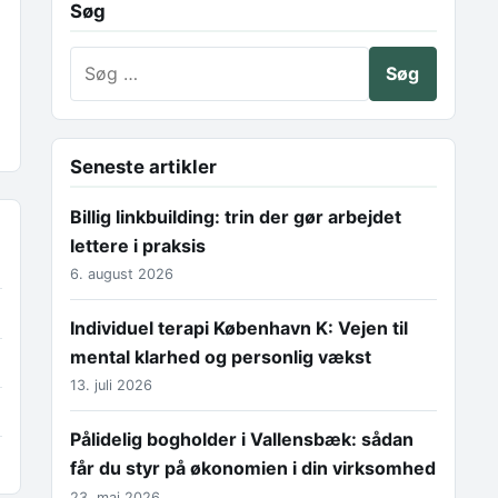
Søg
Søg efter:
Seneste artikler
Billig linkbuilding: trin der gør arbejdet
lettere i praksis
6. august 2026
Individuel terapi København K: Vejen til
mental klarhed og personlig vækst
13. juli 2026
Pålidelig bogholder i Vallensbæk: sådan
får du styr på økonomien i din virksomhed
23. maj 2026