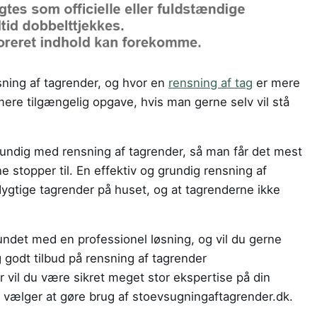
sning af tagrender, og hvor en
rensning af tag
er mere
mere tilgængelig opgave, hvis man gerne selv vil stå
grundig med rensning af tagrender, så man får det mest
e stopper til. En effektiv og grundig rensning af
dygtige tagrender på huset, og at tagrenderne ikke
undet med en professionel løsning, og vil du gerne
g godt tilbud på rensning af tagrender
r vil du være sikret meget stor ekspertise på din
 vælger at gøre brug af stoevsugningaftagrender.dk.