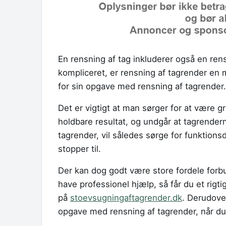
En rensning af tag inkluderer også en ren
kompliceret, er rensning af tagrender en 
for sin opgave med rensning af tagrender.
Det er vigtigt at man sørger for at være 
holdbare resultat, og undgår at tagrendern
tagrender, vil således sørge for funktions
stopper til.
Der kan dog godt være store fordele forb
have professionel hjælp, så får du et rigti
på
stoevsugningaftagrender.dk
. Derudove
opgave med rensning af tagrender, når du