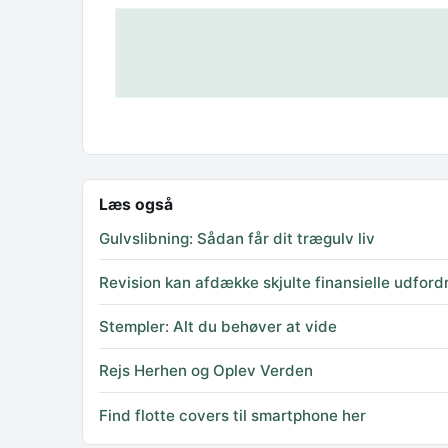
Læs også
Gulvslibning: Sådan får dit trægulv liv
Revision kan afdække skjulte finansielle udford
Stempler: Alt du behøver at vide
Rejs Herhen og Oplev Verden
Find flotte covers til smartphone her