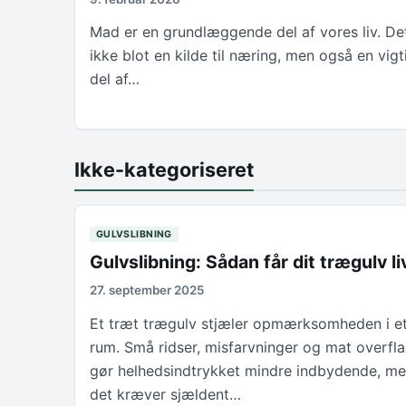
Mad er en grundlæggende del af vores liv. De
ikke blot en kilde til næring, men også en vigt
del af…
Ikke-kategoriseret
GULVSLIBNING
Gulvslibning: Sådan får dit trægulv li
27. september 2025
Et træt trægulv stjæler opmærksomheden i e
rum. Små ridser, misfarvninger og mat overfl
gør helhedsindtrykket mindre indbydende, m
det kræver sjældent…