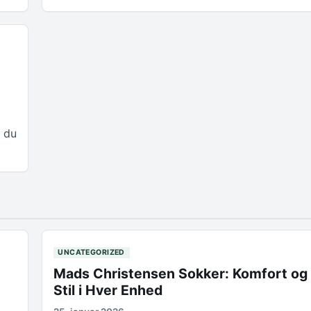
d du
UNCATEGORIZED
Mads Christensen Sokker: Komfort og
Stil i Hver Enhed