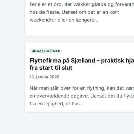
Ferie er et ord, der vækker glæde og forvent
hos de fleste. Uanset om det er en kort
weekendtur eller en længere…
UNCATEGORIZED
Flyttefirma på Sjælland – praktisk hj
fra start til slut
16. januar 2026
Når man står over for en flytning, kan det væ
en overvældende opgave. Uanset om du flytt
fra en lejlighed, et hus…