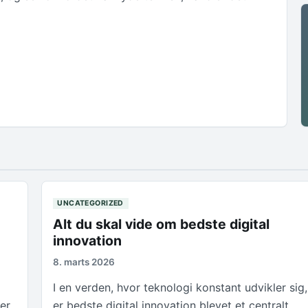
UNCATEGORIZED
Alt du skal vide om bedste digital
innovation
8. marts 2026
I en verden, hvor teknologi konstant udvikler sig,
er.
er bedste digital innovation blevet et centralt