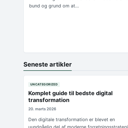
bund og grund om at…
Seneste artikler
UNCATEGORIZED
Komplet guide til bedste digital
transformation
20. marts 2026
Den digitale transformation er blevet en
uundgåelig del af moderne forretningsstrategi