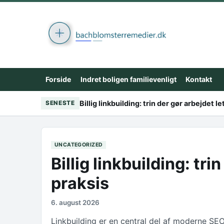
Skip to content
Forside
Indret boligen familievenligt
Kontakt
Billig linkbuilding: trin der gør arbejdet le
SENESTE
UNCATEGORIZED
Billig linkbuilding: tri
praksis
6. august 2026
Linkbuilding er en central del af moderne SEO