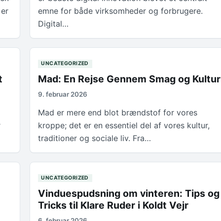
 er
emne for både virksomheder og forbrugere.
Digital…
UNCATEGORIZED
t
Mad: En Rejse Gennem Smag og Kultur
9. februar 2026
Mad er mere end blot brændstof for vores
r
kroppe; det er en essentiel del af vores kultur,
traditioner og sociale liv. Fra…
UNCATEGORIZED
Vinduespudsning om vinteren: Tips og
Tricks til Klare Ruder i Koldt Vejr
6. februar 2026