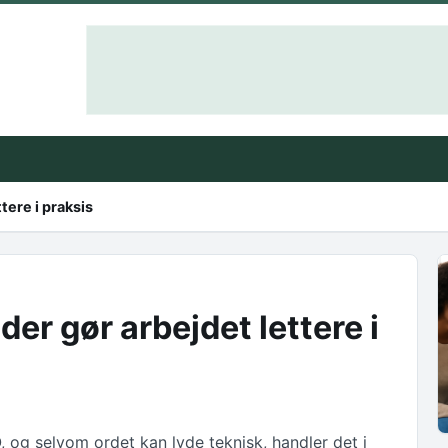
ttere i praksis
n der gør arbejdet lettere i
, og selvom ordet kan lyde teknisk, handler det i