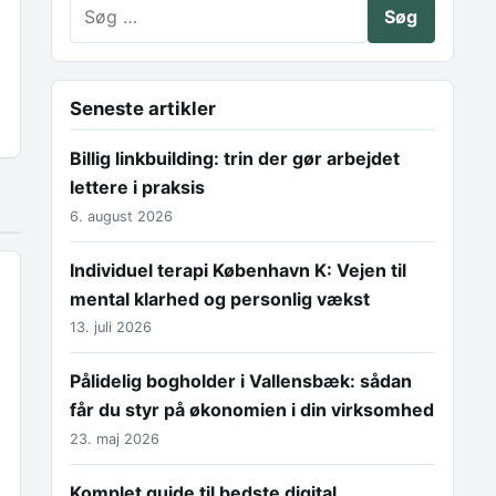
Søg efter:
Seneste artikler
Billig linkbuilding: trin der gør arbejdet
lettere i praksis
6. august 2026
Individuel terapi København K: Vejen til
mental klarhed og personlig vækst
13. juli 2026
Pålidelig bogholder i Vallensbæk: sådan
får du styr på økonomien i din virksomhed
23. maj 2026
Komplet guide til bedste digital