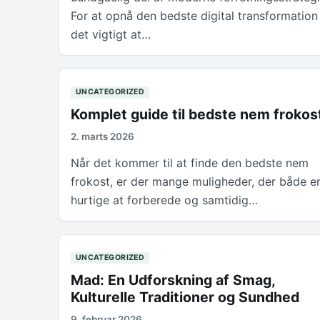
For at opnå den bedste digital transformation
det vigtigt at…
UNCATEGORIZED
Komplet guide til bedste nem frokos
2. marts 2026
Når det kommer til at finde den bedste nem
frokost, er der mange muligheder, der både e
hurtige at forberede og samtidig…
UNCATEGORIZED
Mad: En Udforskning af Smag,
Kulturelle Traditioner og Sundhed
9. februar 2026